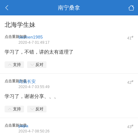
南宁桑拿
北海学生妹
点击重新加载
bazhen1985
#
41
2020-4-7 01:49:17
学习了，不错，讲的太有道理了
支持
反对
点击重新加载
此去长安
#
42
2020-4-7 03:55:49
学习了，谢谢分享、、、
支持
反对
点击重新加载
papa
#
43
2020-4-7 08:50:26