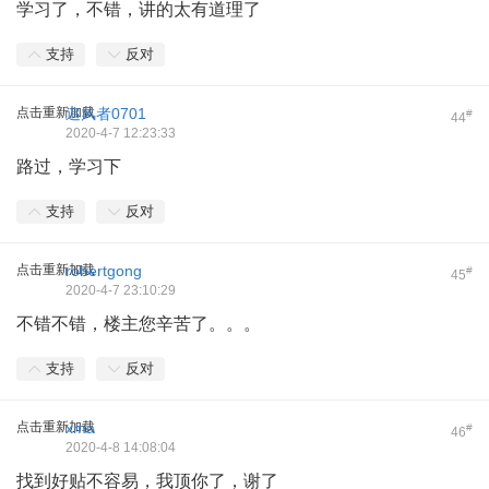
学习了，不错，讲的太有道理了
支持
反对
点击重新加载
追风者0701
#
44
2020-4-7 12:23:33
路过，学习下
支持
反对
点击重新加载
robertgong
#
45
2020-4-7 23:10:29
不错不错，楼主您辛苦了。。。
支持
反对
点击重新加载
xma
#
46
2020-4-8 14:08:04
找到好贴不容易，我顶你了，谢了