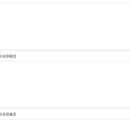
示全部楼层
！
示全部楼层