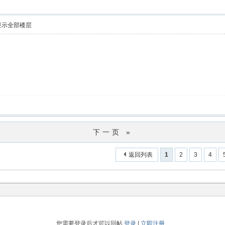
显示全部楼层
下一页 »
返回列表
1
2
3
4
您需要登录后才可以回帖
登录
|
立即注册