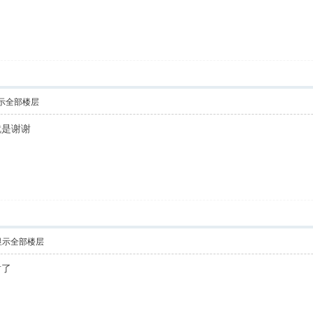
示全部楼层
就是谢谢
显示全部楼层
谢了