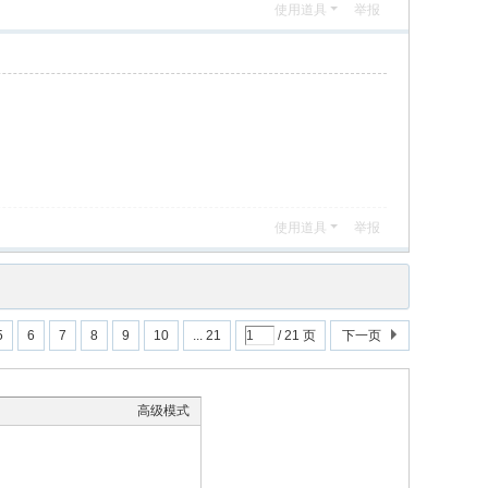
使用道具
举报
使用道具
举报
5
6
7
8
9
10
... 21
/ 21 页
下一页
高级模式