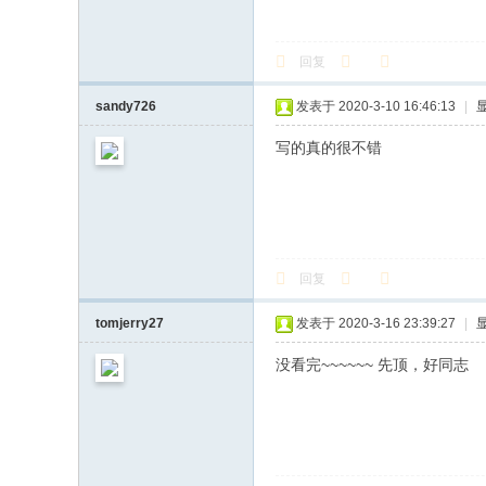
回复
sandy726
发表于 2020-3-10 16:46:13
|
写的真的很不错
回复
tomjerry27
发表于 2020-3-16 23:39:27
|
没看完~~~~~~ 先顶，好同志