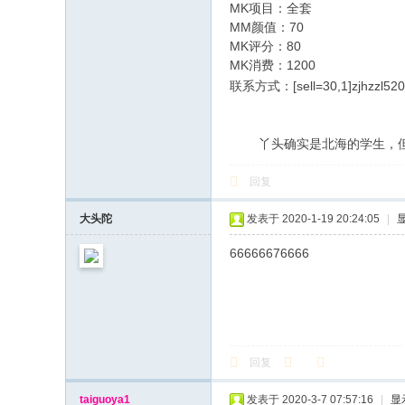
MK项目：全套
MM颜值：70
MK评分：80
MK消费：1200
联系方式：[sell=30,1]zjhzzl520[/
丫头确实是北海的学生，但长
回复
大头陀
发表于 2020-1-19 20:24:05
|
66666676666
回复
taiguoya1
发表于 2020-3-7 07:57:16
|
显