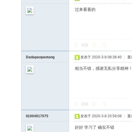
过来看看的
回复
Dadapaopaotang
发表于 2020-3-8 08:38:40
|
显
相当不错，感谢无私分享精神
回复
ll1004917075
发表于 2020-3-8 20:58:08
|
显
好好 学习了 确实不错