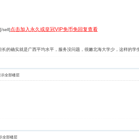
点击加入永久或皇冠VIP免币免回复查看
sell]
的确实就是广西平均水平，服务没问题，很嫩北海大学少，这样的学
显示全部楼层
示全部楼层