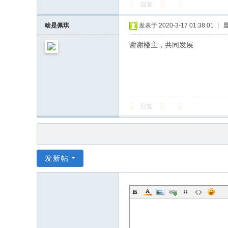
回复
啥是佩琪
发表于 2020-3-17 01:38:01
|
谢谢楼主，共同发展
回复
发新帖