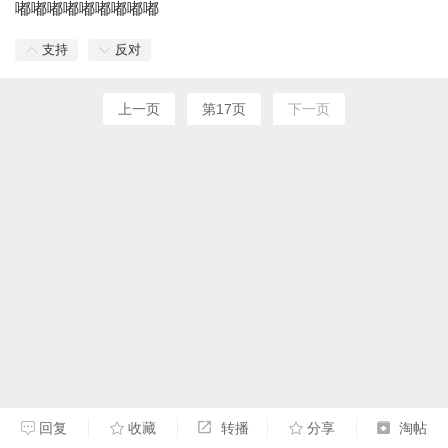
嘟嘟嘟嘟嘟嘟嘟嘟嘟
支持
反对
上一页
第17页
下一页
回复
收藏
转播
分享
淘帖