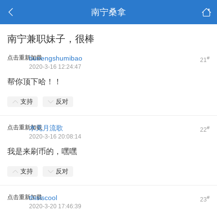
南宁桑拿
南宁兼职妹子，很棒
点击重新加载
bunengshumibao
#
21
2020-3-16 12:24:47
帮你顶下哈！！
支持
反对
点击重新加载
水无月流歌
#
22
2020-3-16 20:08:14
我是来刷币的，嘿嘿
支持
反对
点击重新加载
thisiscool
#
23
2020-3-20 17:46:39