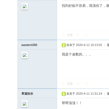
找到好贴不容易，我顶你了，
回复
eastern350
发表于 2020-4-11 10:13:02
|
我是个凑数的。。。
回复
草逼快乐
发表于 2020-4-11 11:51:24
|
帮帮顶顶！！