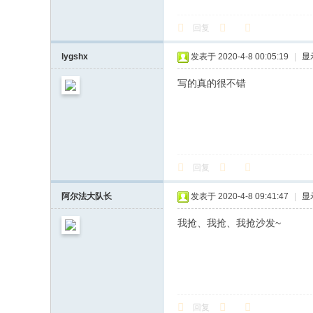
回复
lygshx
发表于 2020-4-8 00:05:19
|
显
写的真的很不错
回复
阿尔法大队长
发表于 2020-4-8 09:41:47
|
显
我抢、我抢、我抢沙发~
回复