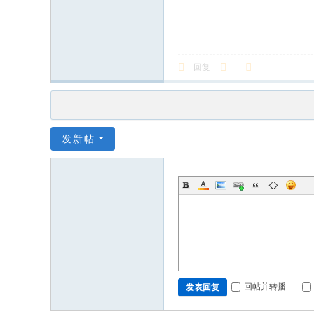
回复
发新帖
回帖并转播
发表回复