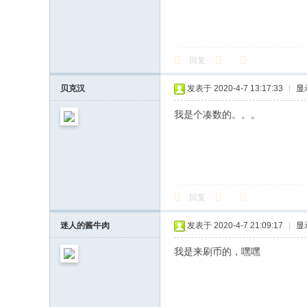
回复
贝克汉
发表于 2020-4-7 13:17:33
|
显
我是个凑数的。。。
回复
迷人的酱牛肉
发表于 2020-4-7 21:09:17
|
显
我是来刷币的，嘿嘿