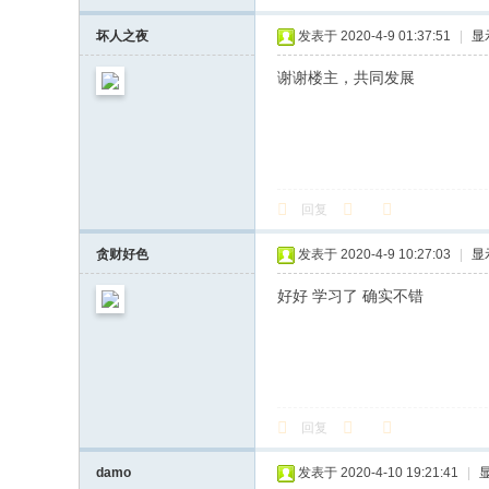
坏人之夜
发表于 2020-4-9 01:37:51
|
显
谢谢楼主，共同发展
回复
贪财好色
发表于 2020-4-9 10:27:03
|
显
好好 学习了 确实不错
回复
damo
发表于 2020-4-10 19:21:41
|