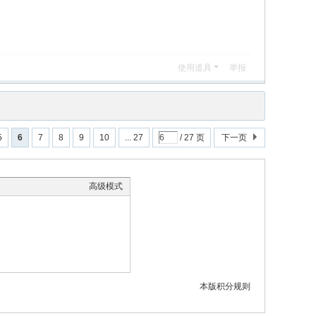
使用道具
举报
5
6
7
8
9
10
... 27
/ 27 页
下一页
高级模式
本版积分规则