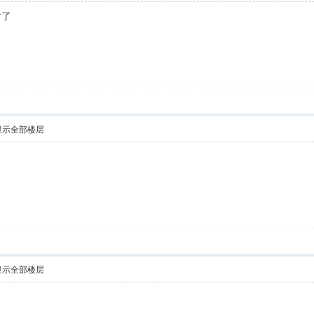
谢了
显示全部楼层
显示全部楼层