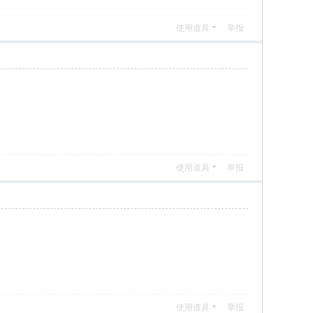
使用道具
举报
使用道具
举报
使用道具
举报