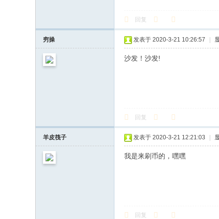
回复
穷操
发表于 2020-3-21 10:26:57
|
沙发！沙发!
回复
羊皮筏子
发表于 2020-3-21 12:21:03
|
我是来刷币的，嘿嘿
回复