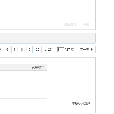
使用道具
举报
5
6
7
8
9
10
... 27
/ 27 页
下一页
高级模式
本版积分规则