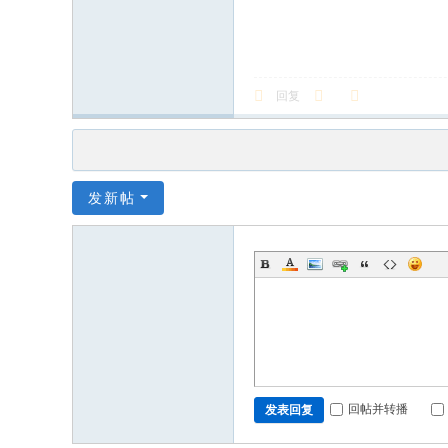
回复
发新帖
回帖并转播
发表回复