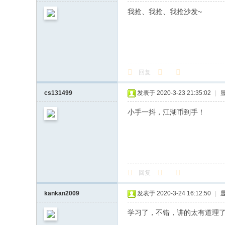
我抢、我抢、我抢沙发~
回复
cs131499
发表于 2020-3-23 21:35:02
|
小手一抖，江湖币到手！
回复
kankan2009
发表于 2020-3-24 16:12:50
|
学习了，不错，讲的太有道理