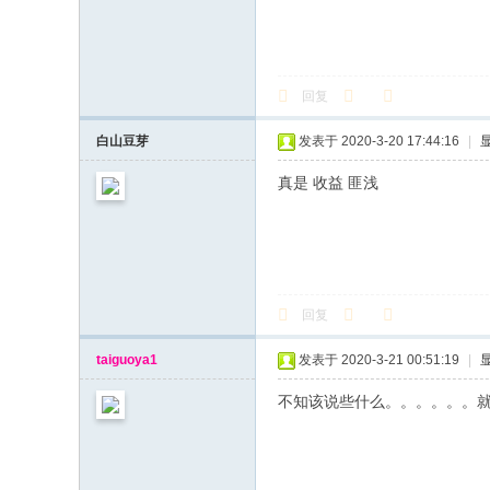
回复
白山豆芽
发表于 2020-3-20 17:44:16
|
真是 收益 匪浅
回复
taiguoya1
发表于 2020-3-21 00:51:19
|
不知该说些什么。。。。。。