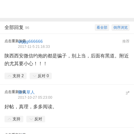
全部回复
看全部
倒序浏览
96
点击重新加载
qiggg666666
推荐
2017-11-5 21:16:33
陕西西安微信约炮的都是骗子，别上当，后面有黑道。附近
的尤其要小心！！！
支持
2
反对
0
点击重新加载
狼天草人
#
3
2017-10-27 05:23:00
好帖，真理，多多阅读。
支持
反对