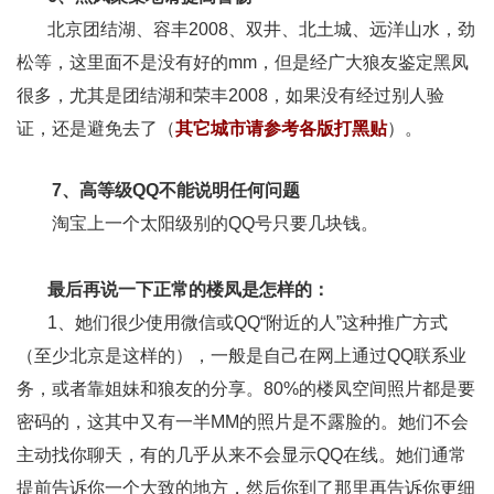
北京团结湖、容丰2008、双井、北土城、远洋山水，劲
松等，这里面不是没有好的mm，但是经广大狼友鉴定黑凤
很多，尤其是团结湖和荣丰2008，如果没有经过别人验
证，还是避免去了（
其它城市请参考各版打黑贴
）。
7、高等级QQ不能说明任何问题
淘宝上一个太阳级别的QQ号只要几块钱。
最后再说一下正常的楼凤是怎样的：
1、她们很少使用微信或QQ“附近的人”这种推广方式
（至少北京是这样的），一般是自己在网上通过QQ联系业
务，或者靠姐妹和狼友的分享。80%的楼凤空间照片都是要
密码的，这其中又有一半MM的照片是不露脸的。她们不会
主动找你聊天，有的几乎从来不会显示QQ在线。她们通常
提前告诉你一个大致的地方，然后你到了那里再告诉你更细